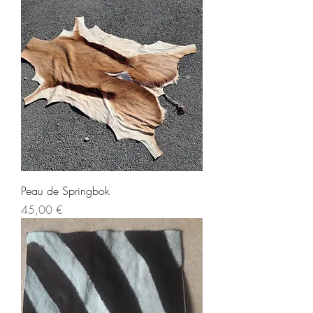
Peau de Springbok
Prix
45,00 €