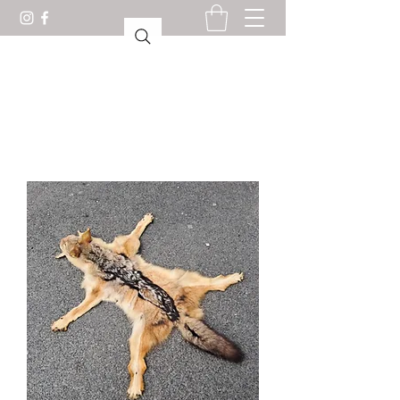
CABINET DE CURIOSITÉS
LORIENT