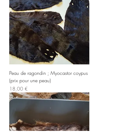
Peau de ragondin ; Myocastor coypus
(prix pour une peau)
Prix
18,00 €