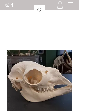
CABINET DE CURIOSITÉS
LORIENT