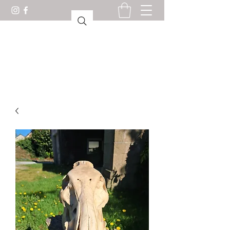
CABINET OF CURIOSITIES
LORIENT