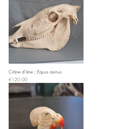
Crâne d'âne ; Equus asinus
Price
€120.00