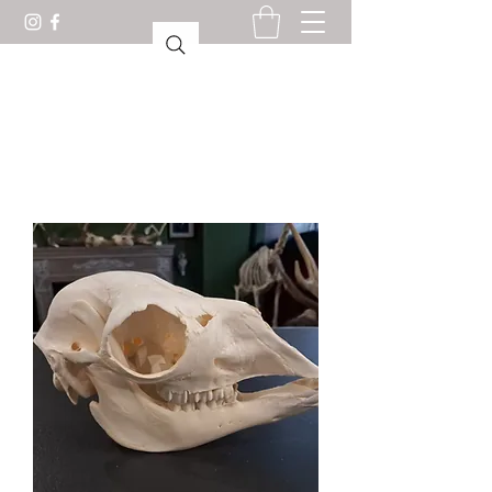
CABINET OF CURIOSITIES
LORIENT