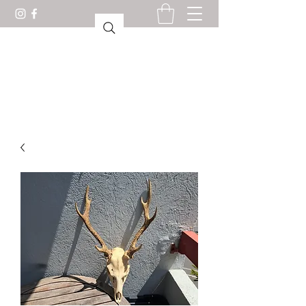
CABINET OF CURIOSITIES
LORIENT