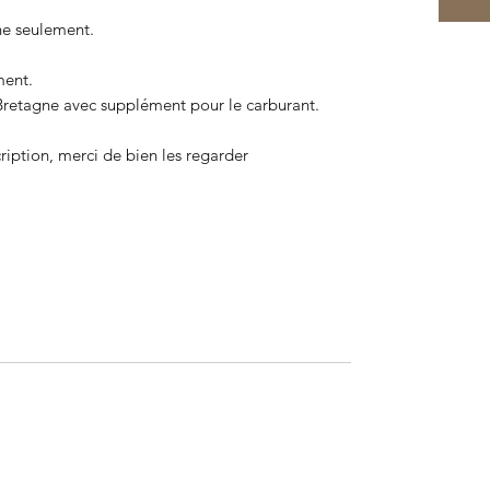
e seulement.
ment.
 Bretagne avec supplément pour le carburant.
cription, merci de bien les regarder