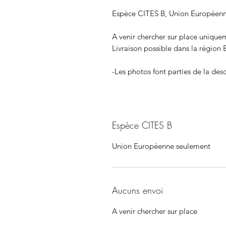
Espèce CITES B, Union Européenn
A venir chercher sur place unique
Livraison possible dans la région
-Les photos font parties de la des
Espèce CITES B
Union Européenne seulement
Aucuns envoi
A venir chercher sur place