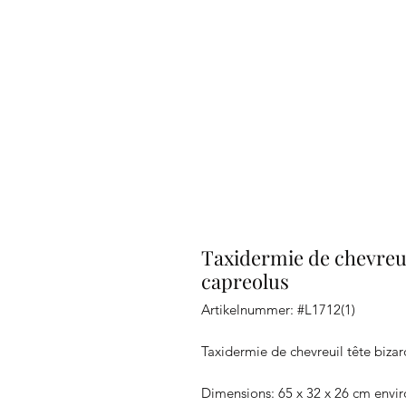
Taxidermie de chevreui
capreolus
Artikelnummer: #L1712(1)
Taxidermie de chevreuil tête biza
Dimensions: 65 x 32 x 26 cm envi