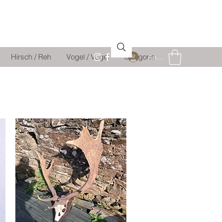
Hirsch / Reh
Vogel / Vogel
catégorie
Anmelden