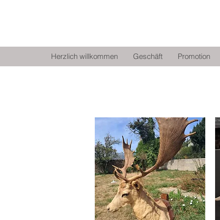
KURIOSESKABINETT LORIENT
Herzlich willkommen
Geschäft
Promotion