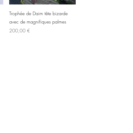
Schnellansicht
Trophée de Daim tête bizarde
avec de magnifiques palmes
Preis
200,00 €