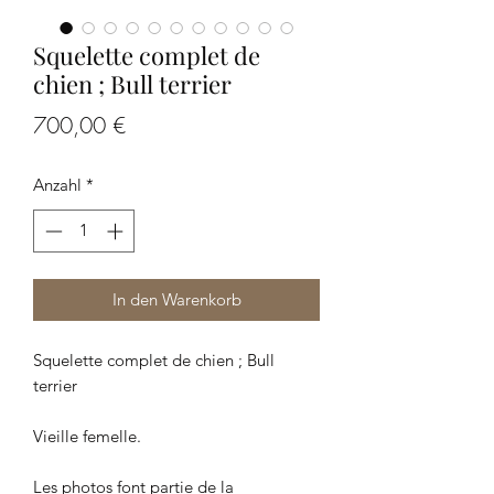
Squelette complet de
chien ; Bull terrier
Preis
700,00 €
Anzahl
*
In den Warenkorb
Squelette complet de chien ; Bull
terrier
Vieille femelle.
Les photos font partie de la