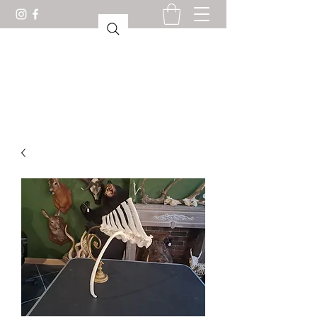
KURIOSESKABINETT
LORIENT