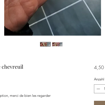
 chevreuil
4,50
Anzahl
iption, merci de bien les regarder