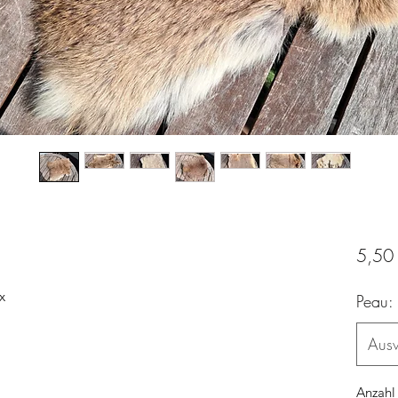
5,50
x
Peau:
Aus
Anzahl