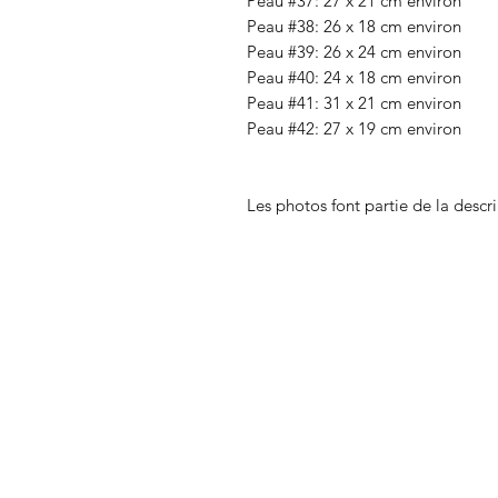
Peau #37: 27 x 21 cm environ
Peau #38: 26 x 18 cm environ
Peau #39: 26 x 24 cm environ
Peau #40: 24 x 18 cm environ
Peau #41: 31 x 21 cm environ
Peau #42: 27 x 19 cm environ
Les photos font partie de la descr