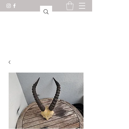
KURIOSESKABINETT
LORIENT