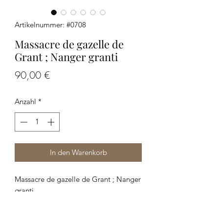
Artikelnummer: #0708
Massacre de gazelle de
Grant ; Nanger granti
Preis
90,00 €
Anzahl
*
In den Warenkorb
Massacre de gazelle de Grant ; Nanger
granti
Dimensions : 50 x 30 x 13,5 cm environ