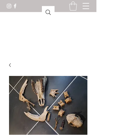
KURIOSESKABINETT
LORIENT