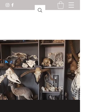
CABINET DE CURIOSITÉS
LORIENT