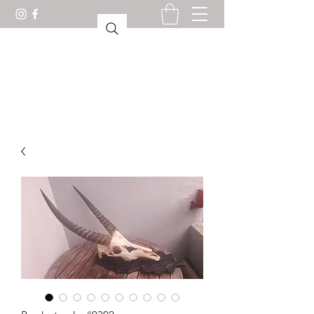
KABINET VAN
CURIOSITEITEN LORIENT