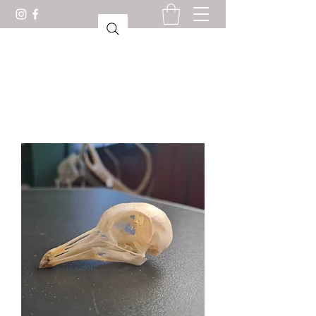
KABINET VAN
CURIOSITEITEN LORIENT