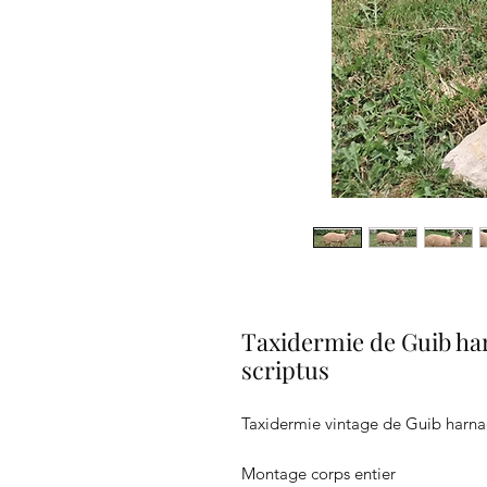
Taxidermie de Guib ha
scriptus
Taxidermie vintage de Guib harnac
Montage corps entier