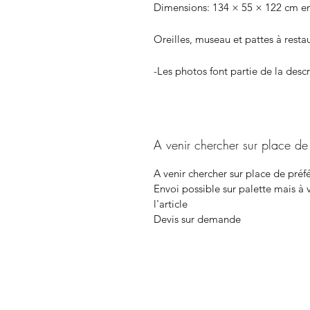
Dimensions: 134 × 55 × 122 cm e
Oreilles, museau et pattes à resta
-Les photos font partie de la desc
A venir chercher sur place de
A venir chercher sur place de préf
Envoi possible sur palette mais à vo
l'article
Devis sur demande