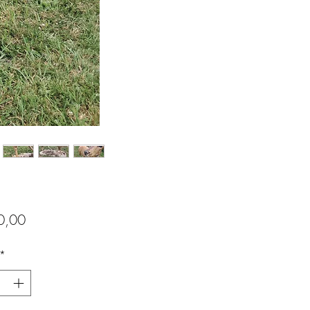
Prijs
0,00
*