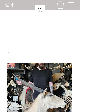
KABINET VAN
CURIOSITEITEN LORIENT