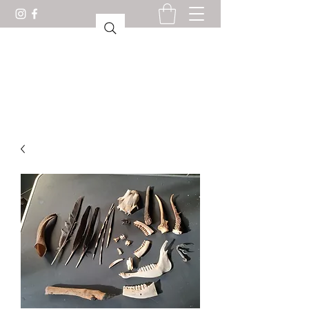
KABINET VAN
CURIOSITEITEN LORIENT