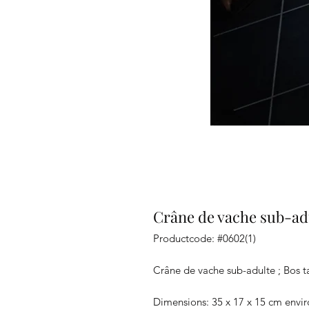
Crâne de vache sub-adu
Productcode: #0602(1)
Crâne de vache sub-adulte ; Bos t
Dimensions: 35 x 17 x 15 cm envi