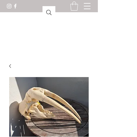
KABINET VAN
CURIOSITEITEN LORIENT