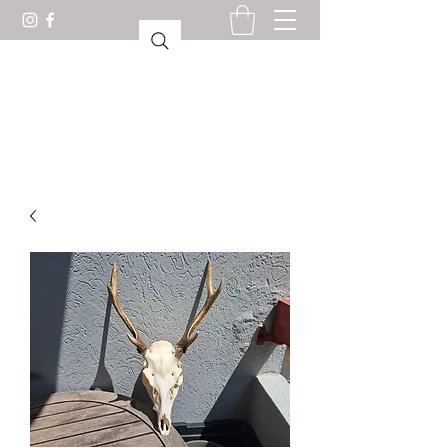
KABINET VAN
CURIOSITEITEN LORIENT