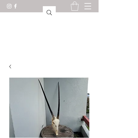
KABINET VAN
CURIOSITEITEN LORIENT