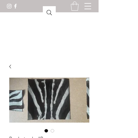
KABINET VAN
CURIOSITEITEN LORIENT