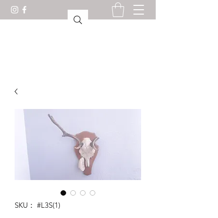
驚異の部屋ロリアン
SKU： #L3S(1)