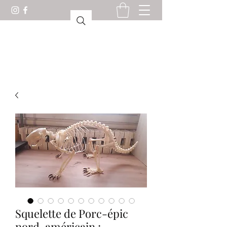
驚異の部屋ロリアン
Squelette de Porc-épic
nord-américain ;