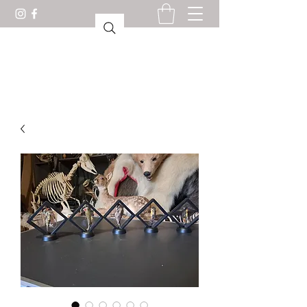
驚異の部屋ロリアン