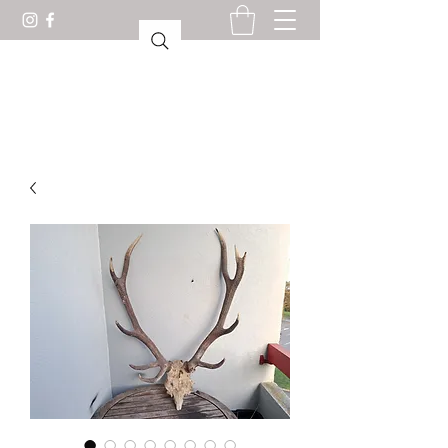
驚異の部屋ロリアン