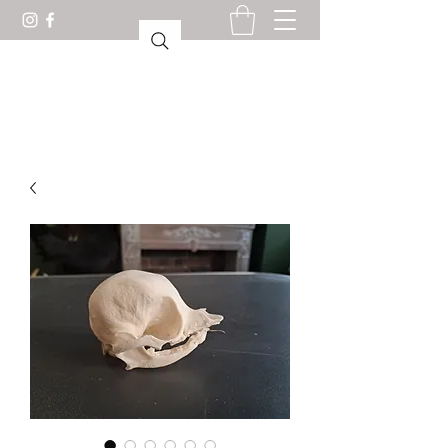
驚異の部屋ロリアン