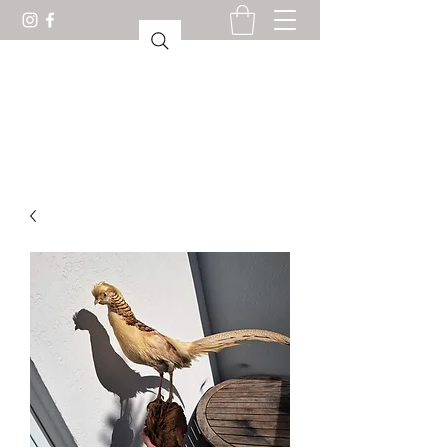
GABINETE DE CURIOSIDADES
LORIENT