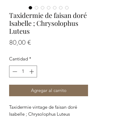
Taxidermie de faisan doré
Isabelle ; Chrysolophus
Luteus
Precio
80,00 €
Cantidad
*
Agregar al carrito
Taxidermie vintage de faisan doré
Isabelle ; Chrysolophus Luteus
Dimensions: 60 × 30 × 40 cm