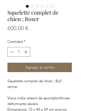
Squelette complet de
chien ; Boxer
Precio
600,00 €
Cantidad
*
Agregar al carrito
Squelette complet de chien ; Bull
terrier
Vieux mâle atteint de spondylarthrose
déformante sévère
Dimensions: 72 x 40 x 59 cm environ