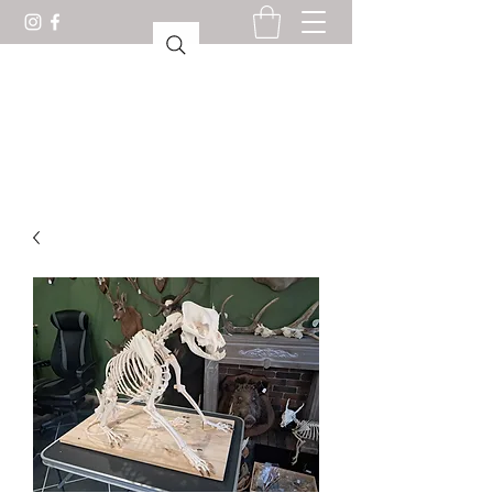
GABINETE DE CURIOSIDADES
LORIENT