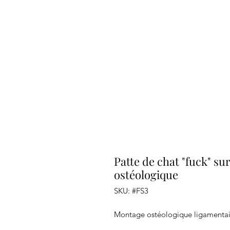
Patte de chat "fuck" su
ostéologique
SKU: #FS3
Montage ostéologique ligamentaire