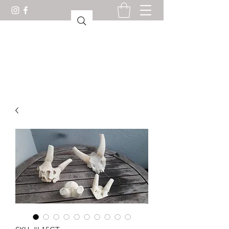
GABINETE DE CURIOSIDADES
LORIENT