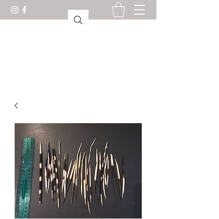
GABINETE DE CURIOSIDADES
LORIENT