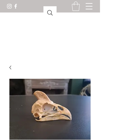
GABINETE DE CURIOSIDADES
LORIENT