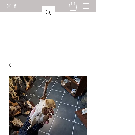
GABINETE DE CURIOSIDADES
LORIENT