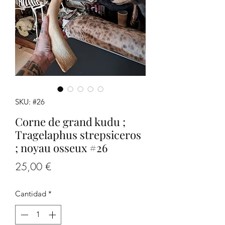
SKU: #26
Corne de grand kudu ;
Tragelaphus strepsiceros
; noyau osseux #26
Precio
25,00 €
Cantidad
*