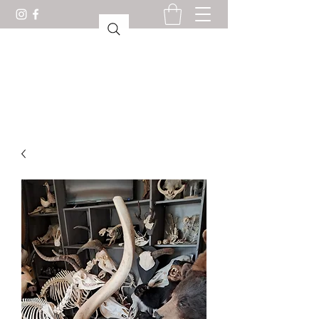
GABINETE DE CURIOSIDADES
LORIENT