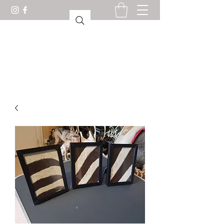
GABINETE DE CURIOSIDADES
LORIENT